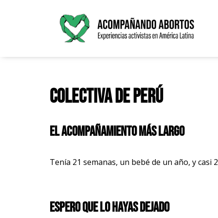
Saltar
al
contenido
Colectiva de Perú
El acompañamiento más largo
Tenía 21 semanas, un bebé de un año, y casi 2
Espero que lo hayas dejado