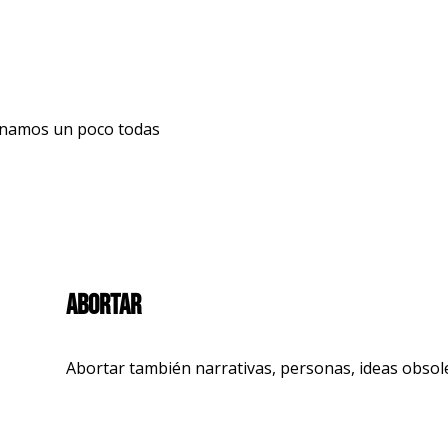
sanamos un poco todas
Abortar
Abortar también narrativas, personas, ideas obsol