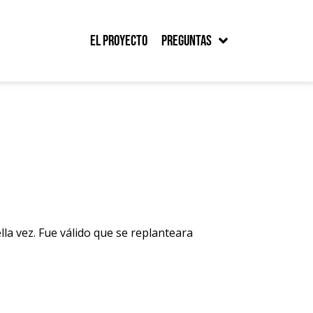
El proyecto
Preguntas
la vez. Fue válido que se replanteara