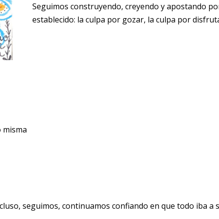
Seguimos construyendo, creyendo y apostando por
establecido: la culpa por gozar, la culpa por disfrut
o misma
incluso, seguimos, continuamos confiando en que todo iba a s