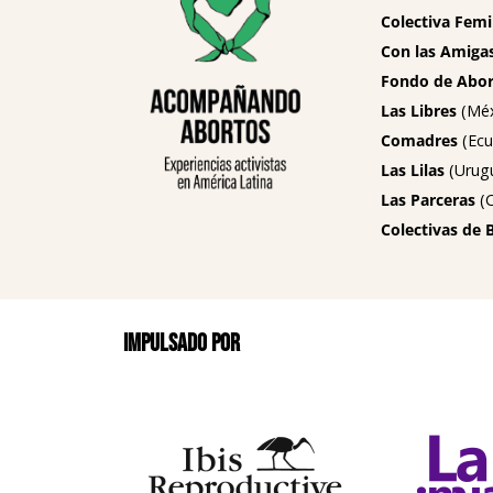
Colectiva Femi
Con las Amigas
Fondo de Abort
Las Libres
(Méx
Comadres
(Ecu
Las Lilas
(Urug
Las Parceras
(C
Colectivas de 
Impulsado por