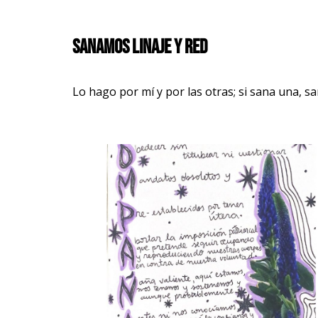
Sanamos linaje y red
Lo hago por mí y por las otras; si sana una, 