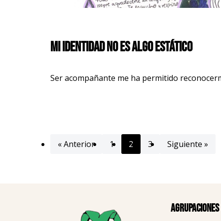
Mi identidad no es algo estático
Ser acompañante me ha permitido reconocer
« Anterior
1
2
3
Siguiente »
Agrupaciones