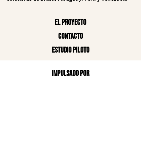
El proyecto
Contacto
Estudio piloto
Impulsado por