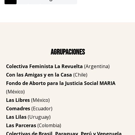
Agrupaciones
Colectiva Feminista La Revuelta
(Argentina)
Con las Amigas y en la Casa
(Chile)
Fondo de Aborto para la Justicia Social MARIA
(México)
Las Libres
(México)
Comadres
(Ecuador)
Las Lilas
(Uruguay)
Las Parceras
(Colombia)
Colectivas de Brasil, Paraguay, Perú y Venezuela