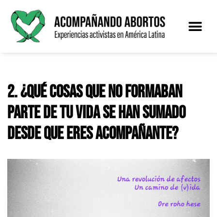
Saltar
al
contenido
2. ¿Qué cosas que no formaban
parte de tu vida se han sumado
desde que eres acompañante?