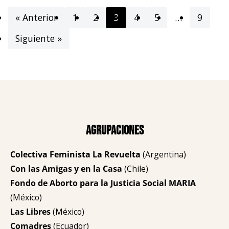
« Anterior
1
2
3
4
5
…
9
Siguiente »
Agrupaciones
Colectiva Feminista La Revuelta
(Argentina)
Con las Amigas y en la Casa
(Chile)
Fondo de Aborto para la Justicia Social MARIA
(México)
Las Libres
(México)
Comadres
(Ecuador)