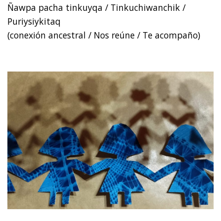
Ñawpa pacha tinkuyqa / Tinkuchiwanchik /
Puriysiykitaq
(conexión ancestral / Nos reúne / Te acompaño)