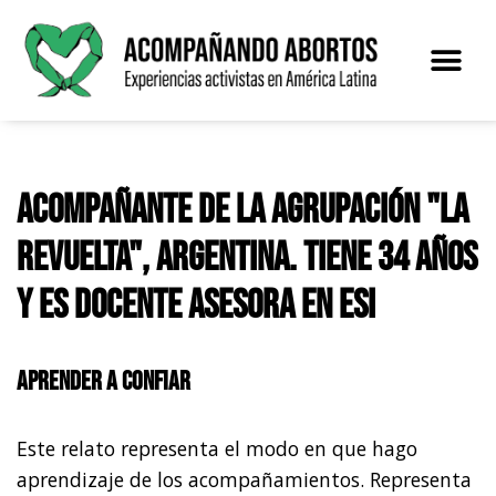
Saltar
al
contenido
Acompañante de la agrupación "La
Revuelta", Argentina. Tiene 34 años
y es docente asesora en ESI
Aprender a confiar
Este relato representa el modo en que hago
aprendizaje de los acompañamientos. Representa