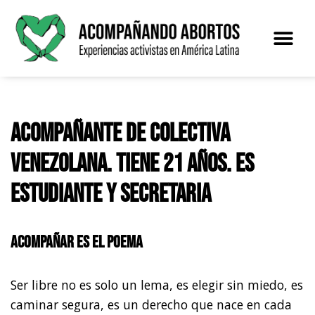
Saltar
al
contenido
Acompañante de colectiva
venezolana. Tiene 21 años. Es
estudiante y secretaria
Acompañar es el poema
Ser libre no es solo un lema, es elegir sin miedo, es
caminar segura, es un derecho que nace en cada