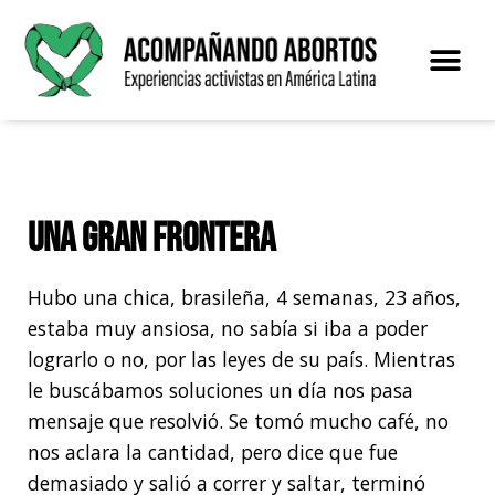
Saltar
al
contenido
El proye
Una gran frontera
Hubo una chica, brasileña, 4 semanas, 23 años,
estaba muy ansiosa, no sabía si iba a poder
lograrlo o no, por las leyes de su país. Mientras
le buscábamos soluciones un día nos pasa
mensaje que resolvió. Se tomó mucho café, no
nos aclara la cantidad, pero dice que fue
demasiado y salió a correr y saltar, terminó