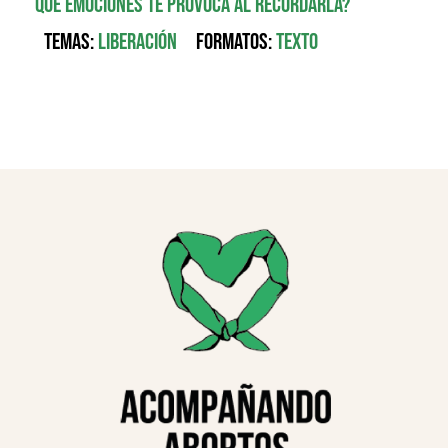
qué emociones te provoca al recordarla?
Temas:
Liberación
Formatos:
Texto