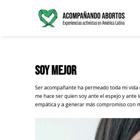
Saltar
al
contenido
Soy mejor
Ser acompañante ha permeado toda mi vida de
me hace ser quien soy ante el espejo y ante 
empática y a generar más compromiso con m