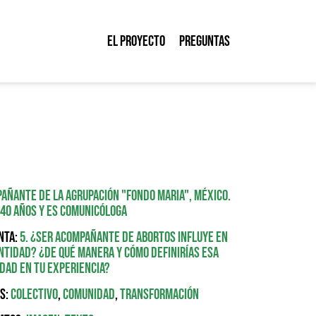
El proyecto
Preguntas
añante de la agrupación "Fondo MARIA", México.
 40 años y es comunicóloga
nta:
5. ¿Ser acompañante de abortos influye en
ntidad? ¿De qué manera y cómo definirías esa
dad en tu experiencia?
s:
Colectivo
,
Comunidad
,
Transformación