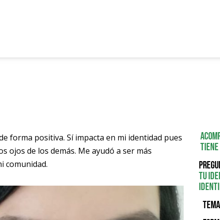
Acomp
 forma positiva. Sí impacta en mi identidad pues
Tiene
los ojos de los demás. Me ayudó a ser más
i comunidad.
Pregu
tu ide
identi
Tema