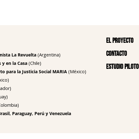
El proyecto
Contacto
nista La Revuelta
(Argentina)
 y en la Casa
(Chile)
Estudio piloto
o para la Justicia Social MARIA
(México)
ico)
ador)
uay)
olombia)
Brasil, Paraguay, Perú y Venezuela