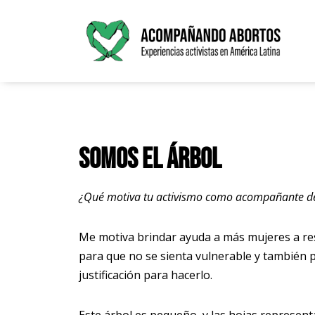
Saltar
al
contenido
Somos el árbol
¿Qué motiva tu activismo como acompañante d
Me motiva brindar ayuda a más mujeres a re
para que no se sienta vulnerable y también 
justificación para hacerlo.