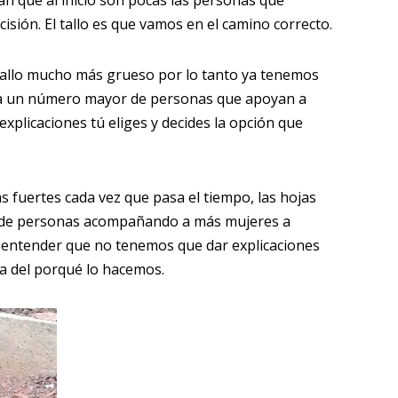
an que al inicio son pocas las personas que
ión. El tallo es que vamos en el camino correcto.
 tallo mucho más grueso por lo tanto ya tenemos
n a un número mayor de personas que apoyan a
xplicaciones tú eliges y decides la opción que
 fuertes cada vez que pasa el tiempo, las hojas
de personas acompañando a más mujeres a
 y entender que no tenemos que dar explicaciones
a del porqué lo hacemos.