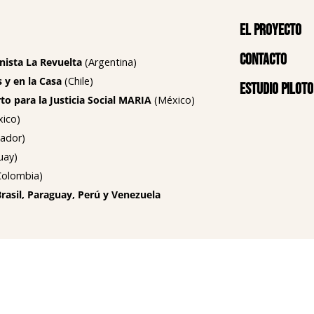
El proyecto
Contacto
nista La Revuelta
(Argentina)
 y en la Casa
(Chile)
Estudio piloto
o para la Justicia Social MARIA
(México)
ico)
ador)
uay)
olombia)
Brasil, Paraguay, Perú y Venezuela