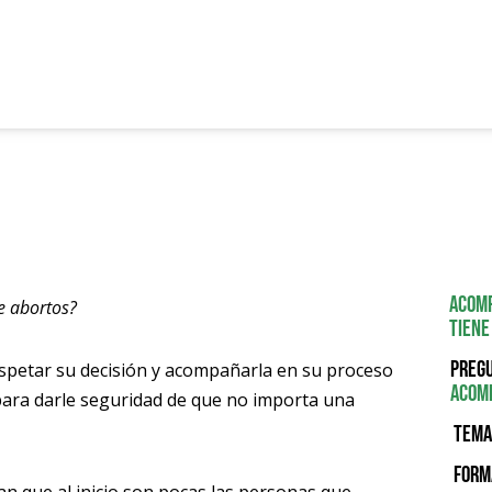
Acomp
e abortos?
Tiene
Pregu
spetar su decisión y acompañarla en su proceso
acom
para darle seguridad de que no importa una
Tema
Form