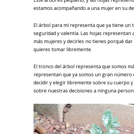
Este árbol es pequeño, y las hojas represent
estamos acompañando a una mujer en su decis
El árbol para mí representa que ya tiene un
seguridad y valentía. Las hojas representa
más mujeres y decirles no tienes porqué dar e
quieres tomar libremente.
El tronco del árbol representa que somos más
representan que ya somos un gran número 
decidir y elegir libremente sobre su cuerpo
sobre nuestras decisiones a ninguna person