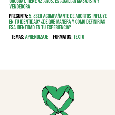
Uruguay. Tiene 42 años. Es auxiliar masajista y
vendedora
Pregunta:
5. ¿Ser acompañante de abortos influye
en tu identidad? ¿De qué manera y cómo definirías
esa identidad en tu experiencia?
Temas:
Aprendizaje
Formatos:
Texto