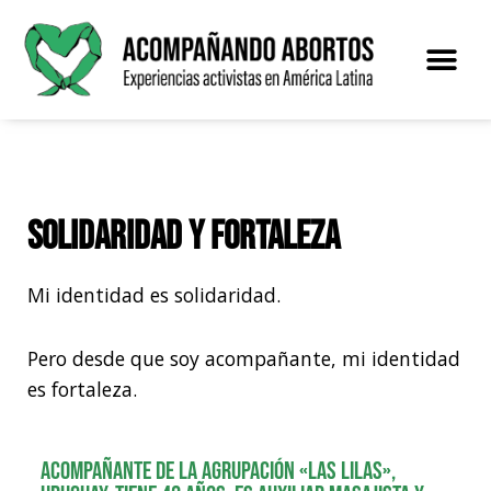
Saltar
al
contenido
Solidaridad y fortaleza
Mi identidad es solidaridad.
Pero desde que soy acompañante, mi identidad
es fortaleza.
Acompañante de la agrupación «Las Lilas»,