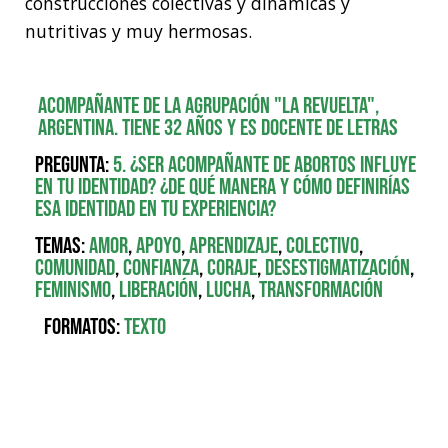
construcciones colectivas y dinámicas y
nutritivas y muy hermosas.
Acompañante de la agrupación "La Revuelta",
Argentina. Tiene 32 años y es docente de letras
Pregunta:
5. ¿Ser acompañante de abortos influye
en tu identidad? ¿De qué manera y cómo definirías
esa identidad en tu experiencia?
Temas:
Amor
,
Apoyo
,
Aprendizaje
,
Colectivo
,
Comunidad
,
Confianza
,
Coraje
,
Desestigmatización
,
Feminismo
,
Liberación
,
Lucha
,
Transformación
Formatos:
Texto