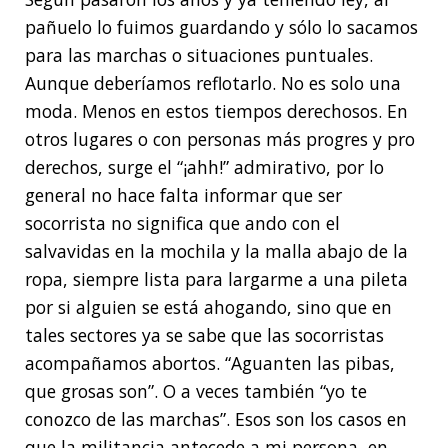
pañuelo lo fuimos guardando y sólo lo sacamos
para las marchas o situaciones puntuales.
Aunque deberíamos reflotarlo. No es solo una
moda. Menos en estos tiempos derechosos. En
otros lugares o con personas más progres y pro
derechos, surge el “¡ahh!” admirativo, por lo
general no hace falta informar que ser
socorrista no significa que ando con el
salvavidas en la mochila y la malla abajo de la
ropa, siempre lista para largarme a una pileta
por si alguien se está ahogando, sino que en
tales sectores ya se sabe que las socorristas
acompañamos abortos. “Aguanten las pibas,
que grosas son”. O a veces también “yo te
conozco de las marchas”. Esos son los casos en
que la militancia antecede a mi persona, en