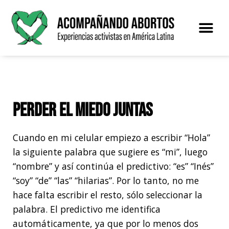
Saltar
al
contenido
El proye
Perder el miedo juntas
Cuando en mi celular empiezo a escribir “Hola”
la siguiente palabra que sugiere es “mi”, luego
“nombre” y así continúa el predictivo: “es” “Inés”
“soy” “de” “las” “hilarias”. Por lo tanto, no me
hace falta escribir el resto, sólo seleccionar la
palabra. El predictivo me identifica
automáticamente, ya que por lo menos dos