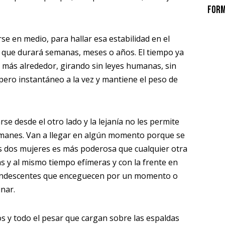
Form
se en medio, para hallar esa estabilidad en el
e que durará semanas, meses o años. El tiempo ya
as más alrededor, girando sin leyes humanas, sin
 pero instantáneo a la vez y mantiene el peso de
se desde el otro lado y la lejanía no les permite
manes. Van a llegar en algún momento porque se
as dos mujeres es más poderosa que cualquier otra
jas y al mismo tiempo efímeras y con la frente en
ncandescentes que enceguecen por un momento o
inar.
 y todo el pesar que cargan sobre las espaldas