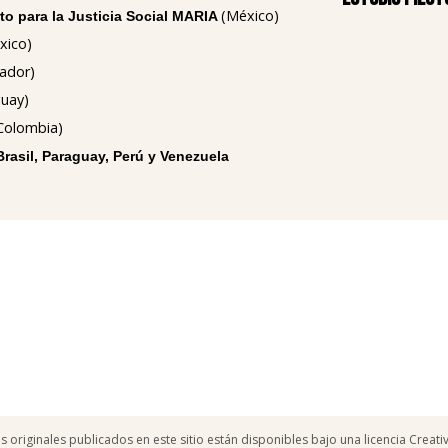
(México)
o para la Justicia Social MARIA
xico)
ador)
uay)
Colombia)
Brasil, Paraguay, Perú y Venezuela
os originales publicados en este sitio están disponibles bajo una licencia Crea