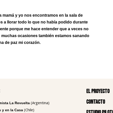
a mamá y yo nos encontramos en la sala de
os a llorar todo lo que no había podido durante
mente porque me hace entender que a veces no
En muchas ocasiones también estamos sanando
ena de paz mi corazón.
El proyecto
Contacto
(Argentina)
nista La Revuelta
(Chile)
 y en la Casa
Estudio pilot