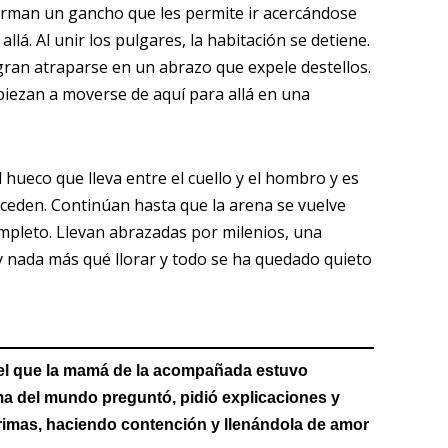
forman un gancho que les permite ir acercándose
lá. Al unir los pulgares, la habitación se detiene.
ogran atraparse en un abrazo que expele destellos.
mpiezan a moverse de aquí para allá en una
 hueco que lleva entre el cuello y el hombro y es
ceden. Continúan hasta que la arena se vuelve
ompleto. Llevan abrazadas por milenios, una
y nada más qué llorar y todo se ha quedado quieto
el que la mamá de la acompañada estuvo
a del mundo preguntó, pidió explicaciones y
ágrimas, haciendo contención y llenándola de amor