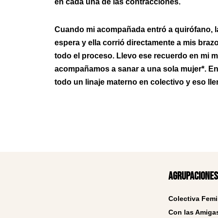
en cada una de las contracciones.
Cuando mi acompañada entró a quirófano, l
espera y ella corrió directamente a mis braz
todo el proceso. Llevo ese recuerdo en mi 
acompañamos a sanar a una sola mujer*. 
todo un linaje materno en colectivo y eso ll
Agrupaciones
Colectiva Femi
Con las Amigas