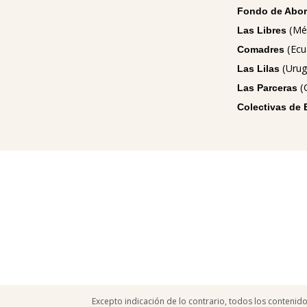
Fondo de Abort
(Mé
Las Libres
(Ecu
Comadres
(Urug
Las Lilas
(
Las Parceras
Colectivas de 
Excepto indicación de lo contrario, todos los contenid