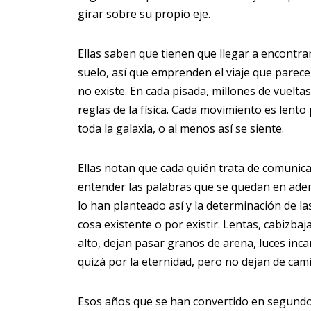
girar sobre su propio eje.
Ellas saben que tienen que llegar a encontrar
suelo, así que emprenden el viaje que parec
no existe. En cada pisada, millones de vuelt
reglas de la física. Cada movimiento es lento
toda la galaxia, o al menos así se siente.
Ellas notan que cada quién trata de comunicar
entender las palabras que se quedan en ade
lo han planteado así y la determinación de l
cosa existente o por existir. Lentas, cabizba
alto, dejan pasar granos de arena, luces i
quizá por la eternidad, pero no dejan de cam
Esos años que se han convertido en segundos