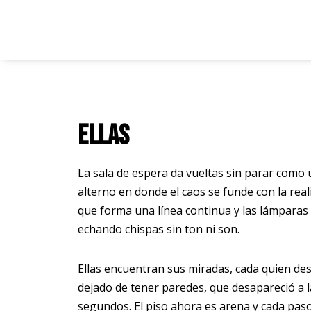
Saltar
al
contenido
Ellas
La sala de espera da vueltas sin parar como 
alterno en donde el caos se funde con la rea
que forma una línea continua y las lámparas 
echando chispas sin ton ni son.
Ellas encuentran sus miradas, cada quien des
dejado de tener paredes, que desapareció a
segundos. El piso ahora es arena y cada pas