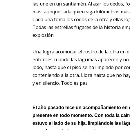
las une en un santiamén. Al asir los dedos, 
más, aunque cada quien siga kilómetros más al
Cada una toma los codos de la otra y ellas l
Todas las estrellas fugaces de la historia e
explosión.
Una logra acomodar el rostro de la otra en el
entonces cuando las lágrimas aparecen y no 
lodo, hasta que el piso se ha limpiado por c
conteniendo a la otra. Llora hasta que no ha
y en silencio. Todo es paz.
El año pasado hice un acompañamiento en 
presente en todo momento. Con toda la calm
estuvo al lado de su hija, limpiándole las l