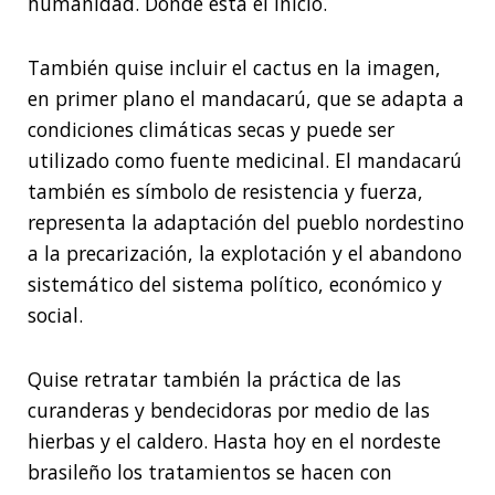
humanidad. Donde está el inicio.
También quise incluir el cactus en la imagen,
en primer plano el mandacarú, que se adapta a
condiciones climáticas secas y puede ser
utilizado como fuente medicinal. El mandacarú
también es símbolo de resistencia y fuerza,
representa la adaptación del pueblo nordestino
a la precarización, la explotación y el abandono
sistemático del sistema político, económico y
social.
Quise retratar también la práctica de las
curanderas y bendecidoras por medio de las
hierbas y el caldero. Hasta hoy en el nordeste
brasileño los tratamientos se hacen con