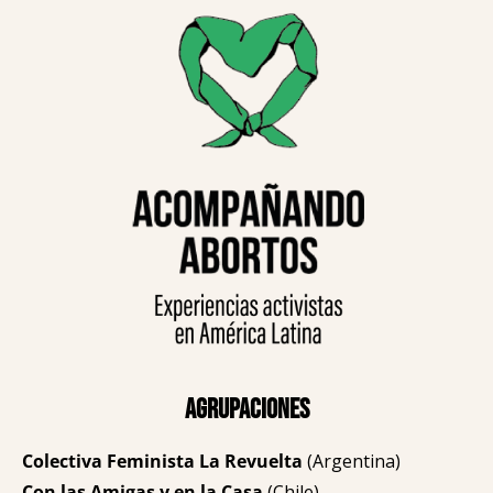
Agrupaciones
Colectiva Feminista La Revuelta
(Argentina)
Con las Amigas y en la Casa
(Chile)