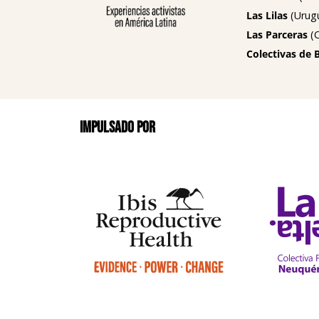
Las Lilas
(Urug
Las Parceras
(C
Colectivas de 
Impulsado por