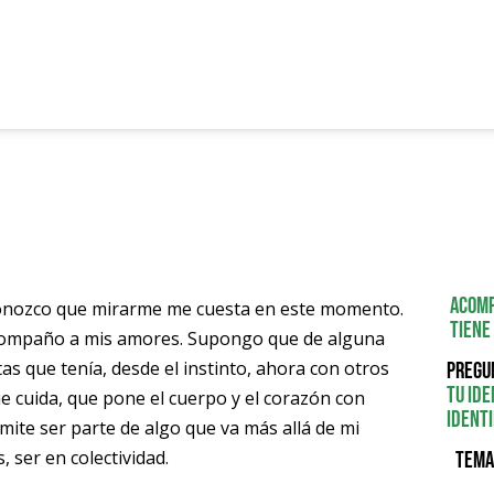
Acomp
econozco que mirarme me cuesta en este momento.
Tiene
compaño a mis amores. Supongo que de alguna
 que tenía, desde el instinto, ahora con otros
Pregu
tu ide
 cuida, que pone el cuerpo y el corazón con
identi
ite ser parte de algo que va más allá de mi
, ser en colectividad.
Tema