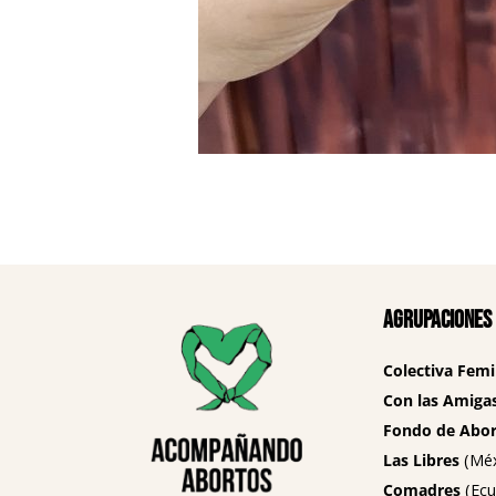
Agrupaciones
Colectiva Femi
Con las Amigas
Fondo de Abort
Las Libres
(Méx
Comadres
(Ecu