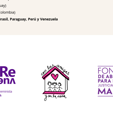
uay)
olombia)
Brasil, Paraguay, Perú y Venezuela