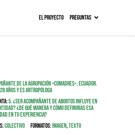
El proyecto
Preguntas
añante de la agrupación «Comadres», Ecuador.
 28 años y es antropóloga
nta:
5. ¿Ser acompañante de abortos influye en
ntidad? ¿De qué manera y cómo definirías esa
dad en tu experiencia?
s:
Colectivo
Formatos:
Imagen
,
Texto