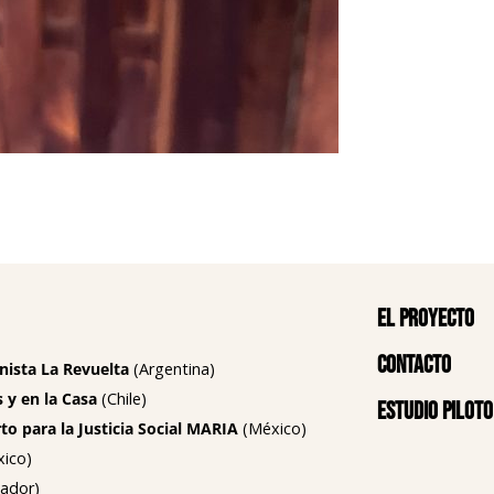
El proyecto
Contacto
nista La Revuelta
(Argentina)
 y en la Casa
(Chile)
Estudio piloto
o para la Justicia Social MARIA
(México)
ico)
ador)