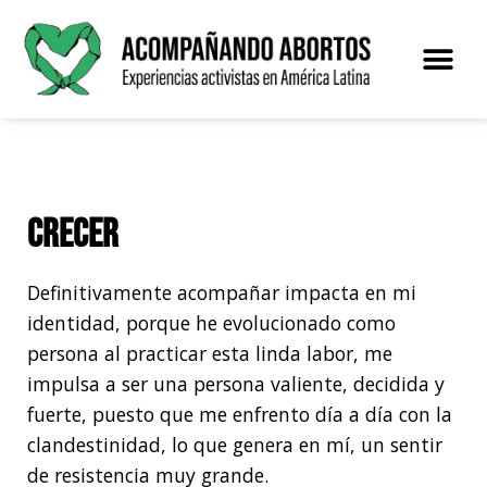
Saltar
al
contenido
El proye
Crecer
Definitivamente acompañar impacta en mi
identidad, porque he evolucionado como
persona al practicar esta linda labor, me
impulsa a ser una persona valiente, decidida y
fuerte, puesto que me enfrento día a día con la
clandestinidad, lo que genera en mí, un sentir
de resistencia muy grande.