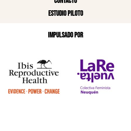
Contacto
Estudio piloto
Impulsado por