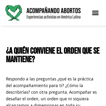
Saltar
al
contenido
El proye
¿A quién conviene el orden que se
mantiene?
Respondo a las preguntas ¿qué es la práctica
del acompañamiento para ti? ¿Cómo la
describirías? con otra pregunta. Acompañar es
desafiar el orden, un orden que ni siquiera
alcanzamos a dimensionar en toda su