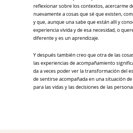
reflexionar sobre los contextos, acercarme d
nuevamente a cosas que sé que existen, como 
y que, aunque una sabe que están allí y conoc
experiencia vivida y de esa necesidad, o que
diferente y es un aprendizaje.
Y después también creo que otra de las cos
las experiencias de acompañamiento significa
da a veces poder ver la transformación del e
de sentirse acompañada en una situación de 
para las vidas y las decisiones de las persona