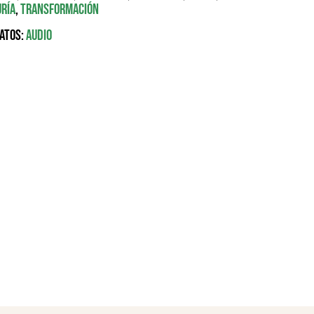
uría
,
Transformación
atos:
Audio