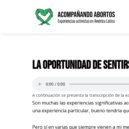
Saltar
al
contenido
La oportunidad de senti
A continuación se presenta la transcripción de la ed
Son muchas las experiencias significativas 
una experiencia particular, bueno tendría 
Pero sí en varias que siempre vienen a mi 