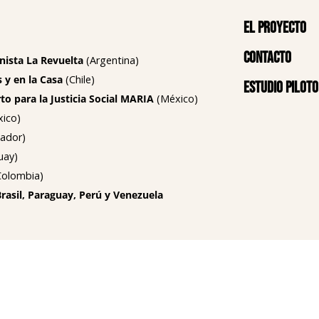
El proyecto
Contacto
nista La Revuelta
(Argentina)
 y en la Casa
(Chile)
Estudio piloto
o para la Justicia Social MARIA
(México)
ico)
ador)
uay)
olombia)
Brasil, Paraguay, Perú y Venezuela