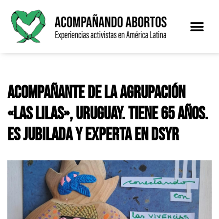
Saltar
al
contenido
Acompañante de la agrupación
«Las Lilas», Uruguay. Tiene 65 años.
Es jubilada y experta en DSyR