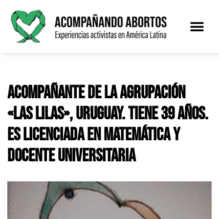
Saltar
al
contenido
Acompañante de la agrupación
«Las Lilas», Uruguay. Tiene 39 años.
Es licenciada en matemática y
docente universitaria