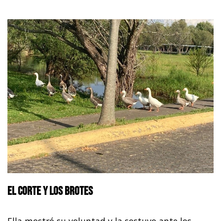
El corte y los brotes
Ella mostró su voluntad y la sostuvo ante los