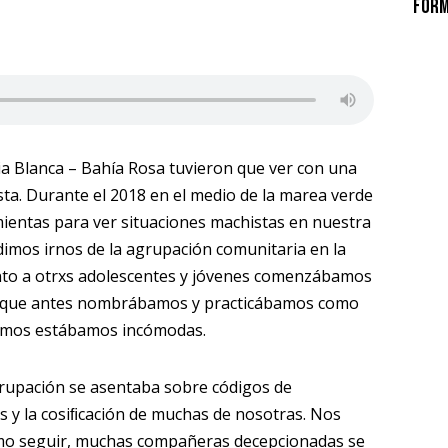
Form
ia Blanca – Bahía Rosa tuvieron que ver con una
sta. Durante el 2018 en el medio de la marea verde
ientas para ver situaciones machistas en nuestra
dimos irnos de la agrupación comunitaria en la
nto a otrxs adolescentes y jóvenes comenzábamos
so que antes nombrábamos y practicábamos como
ismos estábamos incómodas.
grupación se asentaba sobre códigos de
s y la cosiﬁcación de muchas de nosotras. Nos
ómo seguir, muchas compañeras decepcionadas se