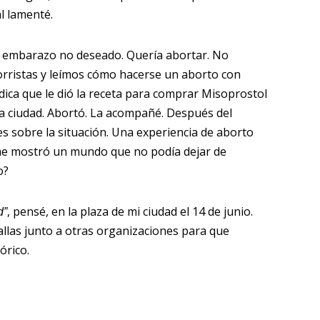
al lamenté.
 embarazo no deseado. Quería abortar. No
orristas y leímos cómo hacerse un aborto con
dica que le dió la receta para comprar Misoprostol
la ciudad. Abortó. La acompañé. Después del
es sobre la situación. Una experiencia de aborto
 me mostró un mundo que no podía dejar de
o?
, pensé, en la plaza de mi ciudad el 14 de junio.
d”
llas junto a otras organizaciones para que
órico.