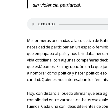
sin violencia patriarcal.
Mis primeras arrimadas a la colectiva de Bah
necesidad de participar en un espacio femini
que empapaba al país y nos brindaba herram
vida cotidiana, con algunas compañeras deci
que estábamos. Esa agrupación en la que ju
a nombrar cómo política y hacer político e
caridad. Quienes nos interesaban los femin
Hoy, con distancia, puedo aﬁrmar que esa a
complicidad entre varones-cis-heterosexuale
fuimos. Cada una con ideas diferentes de c