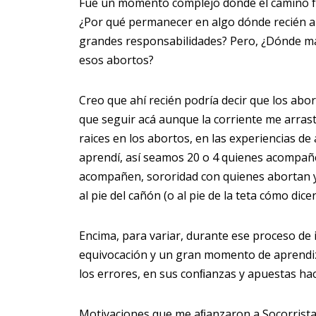
Fue un momento complejo dónde el camino fác
¿Por qué permanecer en algo dónde recién a
grandes responsabilidades? Pero, ¿Dónde más 
esos abortos?
Creo que ahí recién podría decir que los abo
que seguir acá aunque la corriente me arrast
raices en los abortos, en las experiencias d
aprendí, así seamos 20 o 4 quienes acompañ
acompañen, sororidad con quienes abortan 
al pie del cañón (o al pie de la teta cómo dice
Encima, para variar, durante ese proceso de 
equivocación y un gran momento de aprendiz
los errores, en sus conﬁanzas y apuestas hac
Motivaciones que me aﬁanzaron a Socorrista