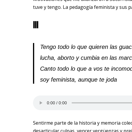
tuve y tengo. La pedagogía feminista y sus pa
III
Tengo todo lo que quieren las gua
lucha, aborto y cumbia en las mar
Canto todo lo que a vos te incomo
soy feminista, aunque te joda
Sentirme parte de la historia y memoria colec
desarticular culpas, vencer vergüenzas y prej