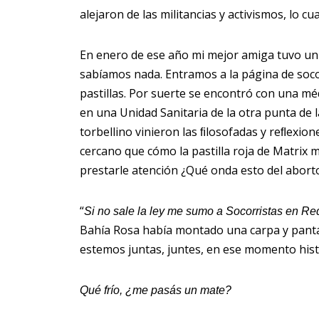
alejaron de las militancias y activismos, lo cu
En enero de ese año mi mejor amiga tuvo un
sabíamos nada. Entramos a la página de soc
pastillas. Por suerte se encontró con una mé
en una Unidad Sanitaria de la otra punta de 
torbellino vinieron las ﬁlosofadas y reﬂexion
cercano que cómo la pastilla roja de Matrix
prestarle atención ¿Qué onda esto del abort
“
Si no sale la ley me sumo a Socorristas en Re
Bahía Rosa había montado una carpa y panta
estemos juntas, juntes, en ese momento hist
Qué frío, ¿me pasás un mate?