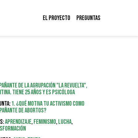
El proyecto
Preguntas
añante de la agrupación "La Revuelta",
tina. Tiene 25 años y es psicóloga
unta:
1. ¿Qué motiva tu activismo como
pañante de abortos?
s:
Aprendizaje
,
Feminismo
,
Lucha
,
sformación