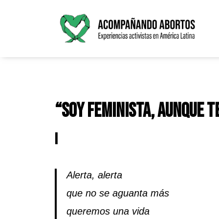
Saltar
al
contenido
“Soy feminista, aunque t
I
Alerta, alerta
que no se aguanta más
queremos una vida