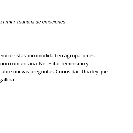
a
armar
Tsunami
de emociones
 Socorristas: incomodidad en agrupaciones
ción comunitaria. Necesitar feminismo y
e abre nuevas preguntas. Curiosidad. Una ley que
gallina.